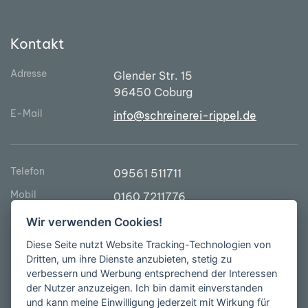
Kontakt
Adresse
Glender Str. 15
96450 Coburg
E-Mail
info@schreinerei-rippel.de
Telefon
09561 511711
Mobil
0160 7211776
Wir verwenden Cookies!
Diese Seite nutzt Website Tracking-Technologien von
Bürozeiten:
Dritten, um ihre Dienste anzubieten, stetig zu
Mo - Do
9.00 - 16.00 Uhr
verbessern und Werbung entsprechend der Interessen
der Nutzer anzuzeigen. Ich bin damit einverstanden
und kann meine Einwilligung jederzeit mit Wirkung für