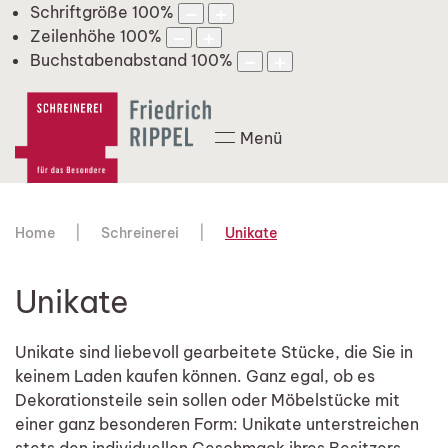
Schriftgröße
100
%
Zeilenhöhe
100
%
Buchstabenabstand
100
%
Menü
Home
Schreinerei
Unikate
Unikate
Unikate sind liebevoll gearbeitete Stücke, die Sie in
keinem Laden kaufen können. Ganz egal, ob es
Dekorationsteile sein sollen oder Möbelstücke mit
einer ganz besonderen Form: Unikate unterstreichen
stets den individuellen Geschmack ihres Besitzers.