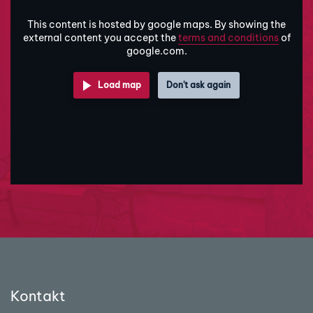
This content is hosted by google maps. By showing the
external content you accept the
terms and conditions
of
google.com.
Load map
Don't ask again
Kontakt