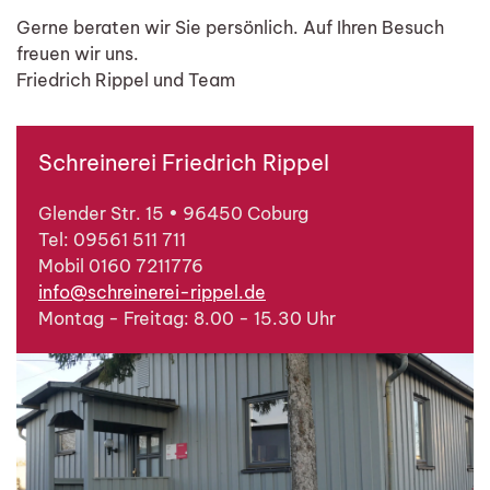
Gerne beraten wir Sie persönlich. Auf Ihren Besuch
freuen wir uns.
Friedrich Rippel und Team
Schreinerei Friedrich Rippel
Glender Str. 15 • 96450 Coburg
Tel: 09561 511 711
Mobil 0160 7211776
info@schreinerei-rippel.de
Montag - Freitag: 8.00 - 15.30 Uhr