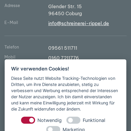
Adresse
Glender Str. 15
96450 Coburg
E-Mail
info@schreinerei-rippel.de
Telefon
09561 511711
Mobil
0160 7211776
Wir verwenden Cookies!
Diese Seite nutzt Website Tracking-Technologien von
Bürozeiten:
Dritten, um ihre Dienste anzubieten, stetig zu
Mo - Do
9.00 - 16.00 Uhr
verbessern und Werbung entsprechend der Interessen
der Nutzer anzuzeigen. Ich bin damit einverstanden
und kann meine Einwilligung jederzeit mit Wirkung für
Impressum
Datenschutz
die Zukunft widerrufen oder ändern.
Notwendig
Funktional
Marketing