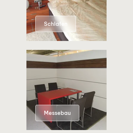
Schlafen
Messebau