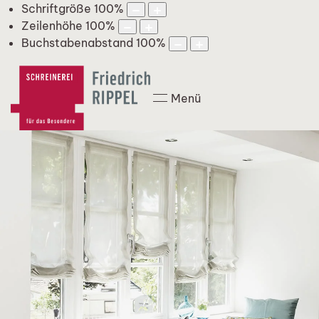
Schriftgröße
100
%
Zeilenhöhe
100
%
Buchstabenabstand
100
%
Menü